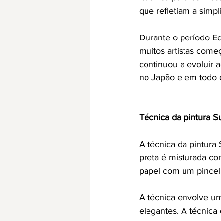
que refletiam a simp
Durante o período Ed
muitos artistas começ
continuou a evoluir a
no Japão e em todo
Técnica da pintura S
A técnica da pintura 
preta é misturada c
papel com um pincel
A técnica envolve um
elegantes. A técnica