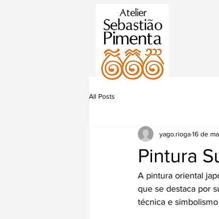
All Posts
yago.rioga
16 de ma
Pintura S
A pintura oriental ja
que se destaca por su
técnica e simbolismo