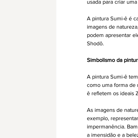
usada para criar uma
A pintura Sumi-ê é ca
imagens de natureza,
podem apresentar ele
Shodô.
Simbolismo da pintu
A pintura Sumi-ê tem 
como uma forma de me
ê refletem os ideais
As imagens de nature
exemplo, representam
impermanência. Bambu
a imensidão e a bele