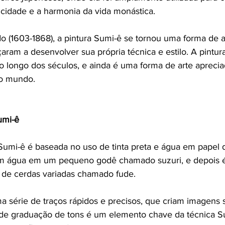
licidade e a harmonia da vida monástica.
o (1603-1868), a pintura Sumi-ê se tornou uma forma de ar
aram a desenvolver sua própria técnica e estilo. A pintur
o longo dos séculos, e ainda é uma forma de arte aprecia
 o mundo.
umi-ê
Sumi-ê é baseada no uso de tinta preta e água em papel de
om água em um pequeno godê chamado suzuri, e depois é
 de cerdas variadas chamado fude.
a série de traços rápidos e precisos, que criam imagens 
 de graduação de tons é um elemento chave da técnica Su