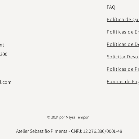
FAQ
Política de Q
Políticas de E
Políticas de 
nt
-300
Solicitar Dev
Políticas de P
Formas de Pa
l.com
© 2024 por Mayra Temponi
Atelier Sebastião Pimenta - CNPJ: 12.276.386/0001-48