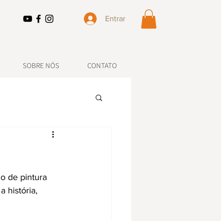
Entrar
SOBRE NÓS
CONTATO
lo de pintura 
 história, 