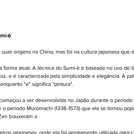
umi-ê
 suas origens na China, mas foi na cultura japonesa que 
 forma atual. A técnica do Sumi-ê é baseada no uso de ti
z, e é caracterizada pela simplicidade e elegância. A pal
, enquanto "e" significa "pintura".
 começou a ser desenvolvida no Japão durante o período
te o período Muromachi (1336-1573) que ela se tornou popu
Zen trouxeram a