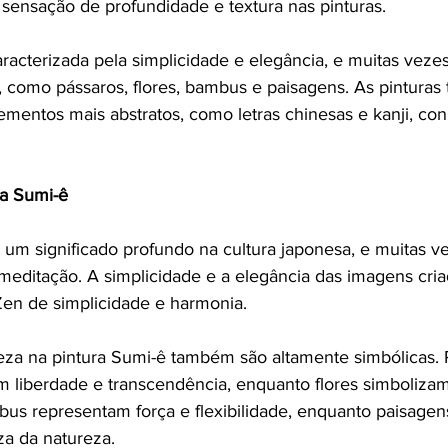
 sensação de profundidade e textura nas pinturas.
racterizada pela simplicidade e elegância, e muitas veze
 como pássaros, flores, bambus e paisagens. As pintura
mentos mais abstratos, como letras chinesas e kanji, co
ra Sumi-ê
um significado profundo na cultura japonesa, e muitas ve
ditação. A simplicidade e a elegância das imagens cria
 Zen de simplicidade e harmonia.
za na pintura Sumi-ê também são altamente simbólicas. P
 liberdade e transcendência, enquanto flores simbolizam
s representam força e flexibilidade, enquanto paisagen
za da natureza.