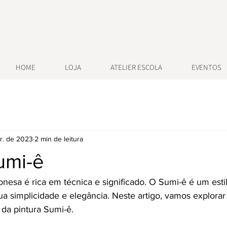
HOME
LOJA
ATELIER ESCOLA
EVENTOS
r. de 2023
2 min de leitura
umi-ê
ponesa é rica em técnica e significado. O Sumi-ê é um esti
a simplicidade e elegância. Neste artigo, vamos explorar a
 da pintura Sumi-ê.