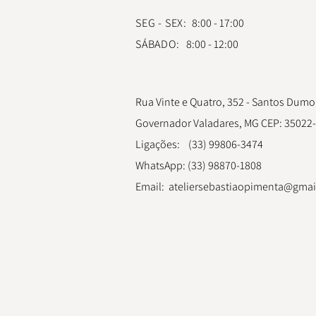
SEG - SEX:
8:00 - 17:00
SÁBADO:
8:00 - 12:00
Rua Vinte e Quatro, 352 - Santos Dumo
Governador Valadares, MG CEP: 35022
Ligações:
(33) 99806-3474
WhatsApp: (33) 98870-1808
Email:
ateliersebastiaopimenta@gmai