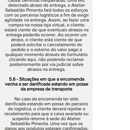
causar demoras inesperadas. Uma vez
detectado atraso de entrega, o Atelier
Sebastião Pimenta fará todos os esforços
com os parceiros logísticos a fim de exigir
agilidade na entrega. Assim, ao fazer uma
compra na nossa loja virtual, o cliente
estará ciente de que eventuais atrasos na
entrega poderão ocorrer. Ao ocorrer um
atraso, o cliente está ciente de que
poderá solicitar o cancelamento do
pedido e o estorno do valor pago a
qualquer momento através do formulário
clicando aqui, não podendo reclamar
posteriormente por via judicial sobre
atrasos na entrega.
5.6 - Situações em que a encomenda
venha a ser danificada estando em posse
da empresa de transporte
No caso da encomenda ter sido
danificada estando em posse do parceiro
de logística, o cliente deverá rejeitar o
recebimento para que a caixa avariada ou
suspeita retorne à sede do Atelier
Sebastião Pimenta. Uma vez que os
danos aos produtos estejam confirmados,