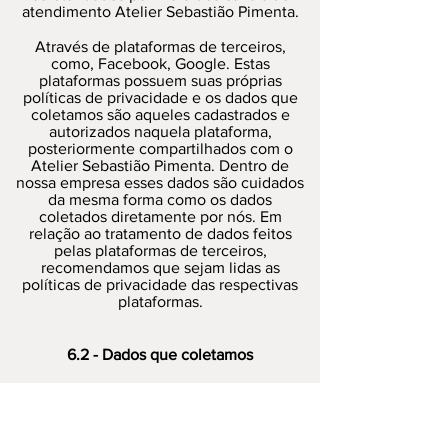
atendimento Atelier Sebastião Pimenta.
Através de plataformas de terceiros,
como, Facebook, Google. Estas
plataformas possuem suas próprias
políticas de privacidade e os dados que
coletamos são aqueles cadastrados e
autorizados naquela plataforma,
posteriormente compartilhados com o
Atelier Sebastião Pimenta. Dentro de
nossa empresa esses dados são cuidados
da mesma forma como os dados
coletados diretamente por nós. Em
relação ao tratamento de dados feitos
pelas plataformas de terceiros,
recomendamos que sejam lidas as
políticas de privacidade das respectivas
plataformas.
6.2 - Dados que coletamos
Durante sua interação com a nossa
plataforma, coletamos dados pessoais
para poder prestar serviços a você e
melhorar sua interação com o nosso e-