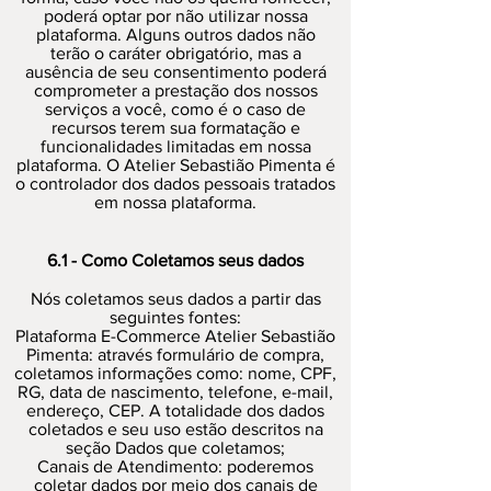
poderá optar por não utilizar nossa
plataforma. Alguns outros dados não
terão o caráter obrigatório, mas a
ausência de seu consentimento poderá
comprometer a prestação dos nossos
serviços a você, como é o caso de
recursos terem sua formatação e
funcionalidades limitadas em nossa
plataforma. O Atelier Sebastião Pimenta é
o controlador dos dados pessoais tratados
em nossa plataforma.
6.1 - Como Coletamos seus dados
Nós coletamos seus dados a partir das
seguintes fontes:
Plataforma E-Commerce Atelier Sebastião
Pimenta: através formulário de compra,
coletamos informações como: nome, CPF,
RG, data de nascimento, telefone, e-mail,
endereço, CEP. A totalidade dos dados
coletados e seu uso estão descritos na
seção Dados que coletamos;
Canais de Atendimento: poderemos
coletar dados por meio dos canais de