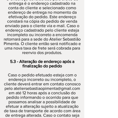
entrega é o endereço cadastrado na
conta do cliente e selecionado como
endereço de entrega no momento da
efetivação do pedido. Este endereço
constará na cópia do pedido de venda
enviado para o cliente via e-mail. Caso o
endereço cadastrado pelo cliente esteja
incompleto ou incorreto a encomenda
retornará para a sede do Atelier Sebastião
Pimenta. O cliente então será notificado e
uma nova taxa de frete será cobrada para
reenvio dos produtos.
5.3 - Alteração de endereço após a
finalização do pedido
Caso o pedido efetuado esteja com o
endereço incorreto ou incompleto, o
cliente deverá entrar em contato conosco
pelo ateliersebastiaopimenta@gmail.com
em até 12 horas após a conclusão do
pedido informando o ocorrido para que
possamos analisar a possibilidade de
efetuar a alteração sujeito a atualização
de taxa de transporte de acordo com área
de entrega alterada. Caso o contato seja