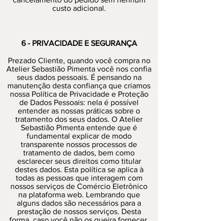
custo adicional.
6 - PRIVACIDADE E SEGURANÇA
Prezado Cliente, quando você compra no
Atelier Sebastião Pimenta você nos confia
seus dados pessoais. É pensando na
manutenção desta confiança que criamos
nossa Política de Privacidade e Proteção
de Dados Pessoais: nela é possível
entender as nossas práticas sobre o
tratamento dos seus dados. O Atelier
Sebastião Pimenta entende que é
fundamental explicar de modo
transparente nossos processos de
tratamento de dados, bem como
esclarecer seus direitos como titular
destes dados. Esta política se aplica à
todas as pessoas que interagem com
nossos serviços de Comércio Eletrônico
na plataforma web. Lembrando que
alguns dados são necessários para a
prestação de nossos serviços. Desta
forma, caso você não os queira fornecer,