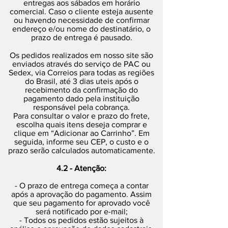
entregas aos sábados em horário
comercial. Caso o cliente esteja ausente
ou havendo necessidade de confirmar
endereço e/ou nome do destinatário, o
prazo de entrega é pausado.
Os pedidos realizados em nosso site são
enviados através do serviço de PAC ou
Sedex, via Correios para todas as regiões
do Brasil, até 3 dias uteis após o
recebimento da confirmação do
pagamento dado pela instituição
responsável pela cobrança.
Para consultar o valor e prazo do frete,
escolha quais itens deseja comprar e
clique em “Adicionar ao Carrinho”. Em
seguida, informe seu CEP, o custo e o
prazo serão calculados automaticamente.
4.2 - Atenção:
- O prazo de entrega começa a contar
após a aprovação do pagamento. Assim
que seu pagamento for aprovado você
será notificado por e-mail;
- Todos os pedidos estão sujeitos à