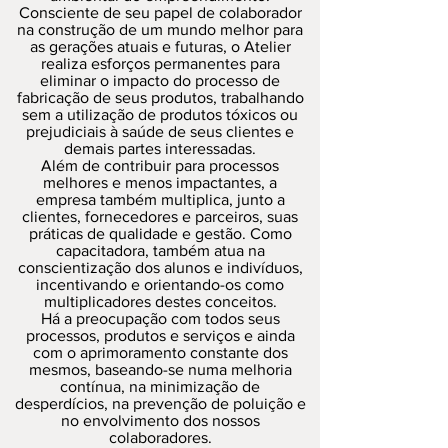
Consciente de seu papel de colaborador
na construção de um mundo melhor para
as gerações atuais e futuras, o Atelier
realiza esforços permanentes para
eliminar o impacto do processo de
fabricação de seus produtos, trabalhando
sem a utilização de produtos tóxicos ou
prejudiciais à saúde de seus clientes e
demais partes interessadas.
Além de contribuir para processos
melhores e menos impactantes, a
empresa também multiplica, junto a
clientes, fornecedores e parceiros, suas
práticas de qualidade e gestão. Como
capacitadora, também atua na
conscientização dos alunos e indivíduos,
incentivando e orientando-os como
multiplicadores destes conceitos.
Há a preocupação com todos seus
processos, produtos e serviços e ainda
com o aprimoramento constante dos
mesmos, baseando-se numa melhoria
contínua, na minimização de
desperdícios, na prevenção de poluição e
no envolvimento dos nossos
colaboradores.