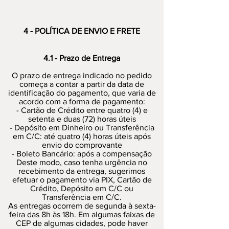
4 - POLÍTICA DE ENVIO E FRETE
4.1 - Prazo de Entrega
O prazo de entrega indicado no pedido
começa a contar a partir da data de
identificação do pagamento, que varia de
acordo com a forma de pagamento:
- Cartão de Crédito entre quatro (4) e
setenta e duas (72) horas úteis
- Depósito em Dinheiro ou Transferência
em C/C: até quatro (4) horas úteis após
envio do comprovante
- Boleto Bancário: após a compensação
Deste modo, caso tenha urgência no
recebimento da entrega, sugerimos
efetuar o pagamento via PIX, Cartão de
Crédito, Depósito em C/C ou
Transferência em C/C.
As entregas ocorrem de segunda à sexta-
feira das 8h às 18h. Em algumas faixas de
CEP de algumas cidades, pode haver