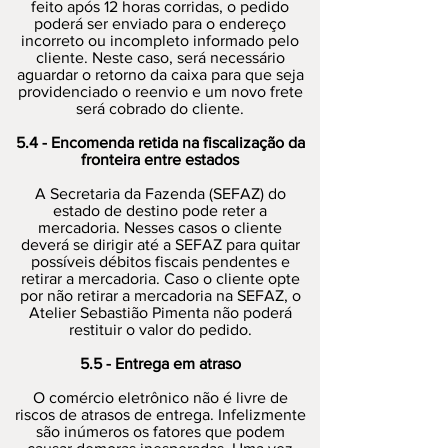
feito após 12 horas corridas, o pedido
poderá ser enviado para o endereço
incorreto ou incompleto informado pelo
cliente. Neste caso, será necessário
aguardar o retorno da caixa para que seja
providenciado o reenvio e um novo frete
será cobrado do cliente.
5.4 - Encomenda retida na fiscalização da
fronteira entre estados
A Secretaria da Fazenda (SEFAZ) do
estado de destino pode reter a
mercadoria. Nesses casos o cliente
deverá se dirigir até a SEFAZ para quitar
possíveis débitos fiscais pendentes e
retirar a mercadoria. Caso o cliente opte
por não retirar a mercadoria na SEFAZ, o
Atelier Sebastião Pimenta não poderá
restituir o valor do pedido.
5.5 - Entrega em atraso
O comércio eletrônico não é livre de
riscos de atrasos de entrega. Infelizmente
são inúmeros os fatores que podem