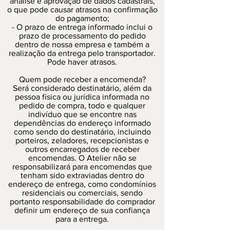
análise e aprovação de dados cadastrais,
o que pode causar atrasos na confirmação
do pagamento;
- O prazo de entrega informado inclui o
prazo de processamento do pedido
dentro de nossa empresa e também a
realização da entrega pelo transportador.
Pode haver atrasos.
Quem pode receber a encomenda?
Será considerado destinatário, além da
pessoa física ou jurídica informada no
pedido de compra, todo e qualquer
indivíduo que se encontre nas
dependências do endereço informado
como sendo do destinatário, incluindo
porteiros, zeladores, recepcionistas e
outros encarregados de receber
encomendas. O Atelier não se
responsabilizará para encomendas que
tenham sido extraviadas dentro do
endereço de entrega, como condomínios
residenciais ou comerciais, sendo
portanto responsabilidade do comprador
definir um endereço de sua confiança
para a entrega.