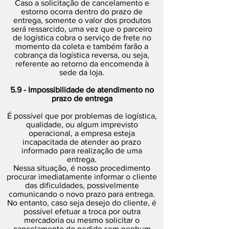
Caso a solicitação de cancelamento e
estorno ocorra dentro do prazo de
entrega, somente o valor dos produtos
será ressarcido, uma vez que o parceiro
de logística cobra o serviço de frete no
momento da coleta e também farão a
cobrança da logística reversa, ou seja,
referente ao retorno da encomenda à
sede da loja.
5.9 - Impossibilidade de atendimento no
prazo de entrega
É possível que por problemas de logística,
qualidade, ou algum imprevisto
operacional, a empresa esteja
incapacitada de atender ao prazo
informado para realização de uma
entrega.
Nessa situação, é nosso procedimento
procurar imediatamente informar o cliente
das dificuldades, possivelmente
comunicando o novo prazo para entrega.
No entanto, caso seja desejo do cliente, é
possível efetuar a troca por outra
mercadoria ou mesmo solicitar o
cancelamento do pedido sem nenhum