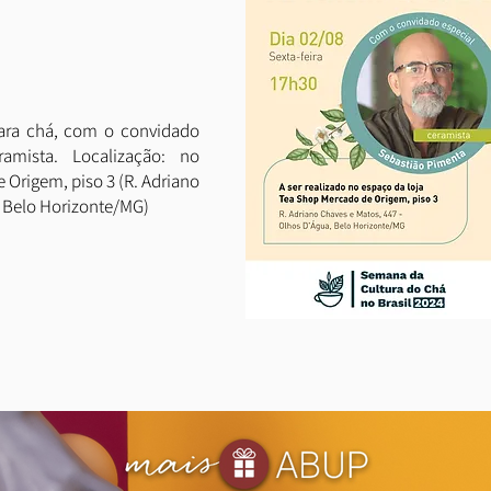
para chá, com o convidado
ramista. Localização: no
 Origem, piso 3 (R. Adriano
, Belo Horizonte/MG)