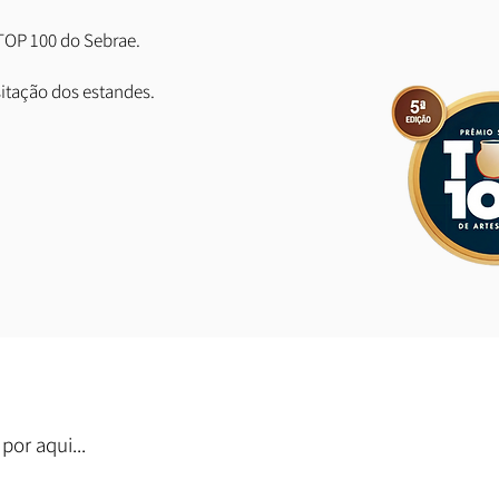
.
TOP 100 do Sebrae.
sitação dos estandes.
por aqui...