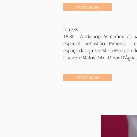
Informações
Dia 2/8
18:30 - Workshop: As cerâmicas 
especial Sebastião Pimenta, ce
espaço da loja Tea Shop Mercado de
Chaves e Matos, 447 - Olhos D'Água
Informações