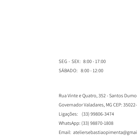
SEG - SEX:
8:00 - 17:00
SÁBADO:
8:00 - 12:00
Rua Vinte e Quatro, 352 - Santos Dumo
Governador Valadares, MG CEP: 35022
Ligações:
(33) 99806-3474
WhatsApp: (33) 98870-1808
Email:
ateliersebastiaopimenta@gmai