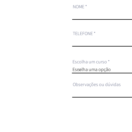
NOME
TELEFONE
Escolha um curso
Observações ou dúvidas