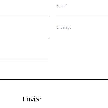
Email
Endereço
Enviar