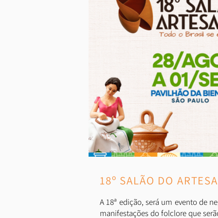
18º SALÃO DO ARTESA
A 18ª edição, será um evento de ne
manifestações do folclore que serão