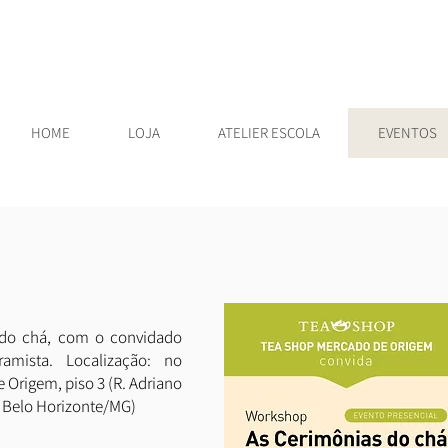
HOME
LOJA
ATELIER ESCOLA
EVENTOS
 do chá, com o convidado
ramista. Localização: no
 Origem, piso 3 (R. Adriano
, Belo Horizonte/MG)