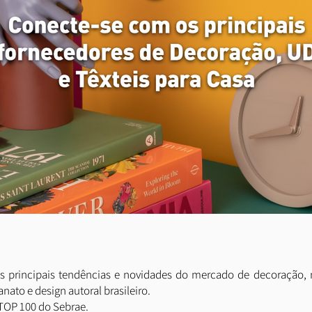
rincipais tendências e novidades do mercado de decoração, m
anato e design autoral brasileiro.
TOP 100 do Sebrae.​