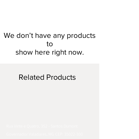
We don’t have any products
to
show here right now.
Related Products
Rua Vinte e Quatro, 352 - Santos Dumont
Governador Valadares, MG CEP:
35022-300